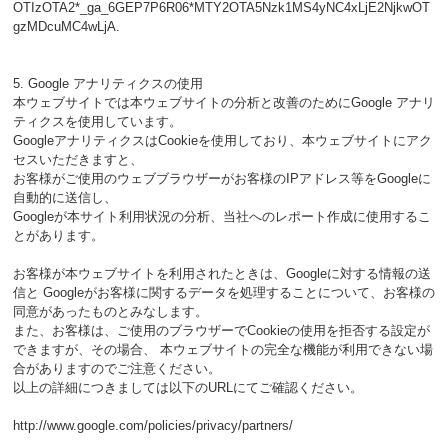
OTIzOTA2*_ga_6GEP7P6R06*MTY2OTA5Nzk1MS4yNC4xLjE2NjkwOT
gzMDcuMC4wLjA.
5. Google アナリティクスの使用
本ウェブサイトでは本ウェブサイトの分析と改善のためにGoogle アナリ
ティクスを使用しています。
GoogleアナリティクスはCookieを使用しており、本ウェブサイトにアク
セスいただきますと、
お客様がご使用のウェブブラウザーがお客様のIPアドレス等をGoogleに
自動的に送信し、
Googleが本サイト利用状況の分析、当社へのレポート作成に使用するこ
とがあります。
お客様が本ウェブサイトを利用されたときは、Googleに対する情報の送
信と Googleがお客様に関するデータを処理することについて、お客様の
同意があったものとみなします。
また、お客様は、ご使用のブラウザーでCookieの使用を拒否する設定が
できますが、その場合、 本ウェブサイトの完全な機能が利用できない場
合がありますのでご注意ください。
以上の詳細につきましては以下のURLにてご確認ください。
http://www.google.com/policies/privacy/partners/