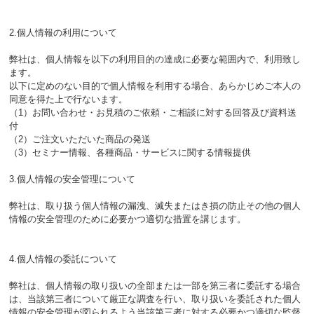
2.個人情報の利用について
弊社は、個人情報を以下の利用目的の達成に必要な範囲内で、利用致し
ます。
以下に定めのない目的で個人情報を利用する場合、あらかじめご本人の
同意を得た上で行ないます。
（1）お問い合わせ・お見積のご依頼・ご相談に対する回答及び資料送
付
（2）ご注文いただいた商品の発送
（3）セミナー情報、各種商品・サービスに関する情報提供
3.個人情報の安全管理について
弊社は、取り扱う個人情報の漏洩、滅失またはき損の防止その他の個人
情報の安全管理のために必要かつ適切な措置を講じます。
4.個人情報の委託について
弊社は、個人情報の取り扱いの全部または一部を第三者に委託する場合
は、当該第三者について厳正な調査を行い、取り扱いを委託された個人
情報の安全管理が図られるよう当該第三者に対する必要かつ適切な監督