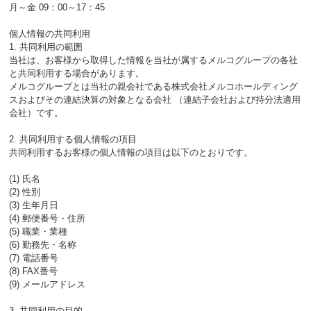
月～金 09：00～17：45
個人情報の共同利用
1. 共同利用の範囲
当社は、お客様から取得した情報を当社が属するメルコグループの各社
と共同利用する場合があります。
メルコグループとは当社の親会社である株式会社メルコホールディング
スおよびその連結決算の対象となる会社 （連結子会社および持分法適用
会社）です。
2. 共同利用する個人情報の項目
共同利用するお客様の個人情報の項目は以下のとおりです。
(1) 氏名
(2) 性別
(3) 生年月日
(4) 郵便番号・住所
(5) 職業・業種
(6) 勤務先・名称
(7) 電話番号
(8) FAX番号
(9) メールアドレス
3. 共同利用の目的