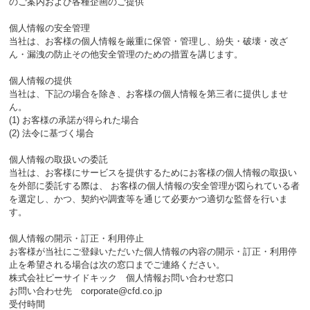
のご案内および各種企画のご提供
個人情報の安全管理
当社は、お客様の個人情報を厳重に保管・管理し、紛失・破壊・改ざ
ん・漏洩の防止その他安全管理のための措置を講じます。
個人情報の提供
当社は、下記の場合を除き、お客様の個人情報を第三者に提供しませ
ん。
(1) お客様の承諾が得られた場合
(2) 法令に基づく場合
個人情報の取扱いの委託
当社は、お客様にサービスを提供するためにお客様の個人情報の取扱い
を外部に委託する際は、 お客様の個人情報の安全管理が図られている者
を選定し、かつ、契約や調査等を通じて必要かつ適切な監督を行いま
す。
個人情報の開示・訂正・利用停止
お客様が当社にご登録いただいた個人情報の内容の開示・訂正・利用停
止を希望される場合は次の窓口までご連絡ください。
株式会社ピーサイドキック 個人情報お問い合わせ窓口
お問い合わせ先 corporate@cfd.co.jp
受付時間