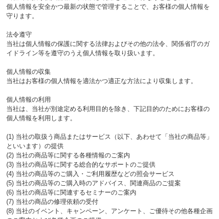
個人情報を安全かつ最新の状態で管理することで、お客様の個人情報を
守ります。
法令遵守
当社は個人情報の保護に関する法律およびその他の法令、関係省庁のガ
イドライン等を遵守のうえ個人情報を取り扱います。
個人情報の収集
当社はお客様の個人情報を適法かつ適正な方法により収集します。
個人情報の利用
当社は、当社が別途定める利用目的を除き、下記目的のためにお客様の
個人情報を利用します。
(1) 当社の取扱う商品またはサービス（以下、あわせて「当社の商品等」
といいます）の提供
(2) 当社の商品等に関する各種情報のご案内
(3) 当社の商品等に関する総合的なサポートのご提供
(4) 当社の商品等のご購入・ご利用履歴などの照会サービス
(5) 当社の商品等のご購入時のアドバイス、関連商品のご提案
(6) 当社の商品等に関連するセミナーのご案内
(7) 当社の商品の修理依頼の受付
(8) 当社のイベント、キャンペーン、アンケート、ご優待その他各種企画