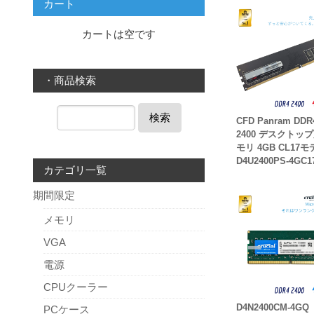
カート
カートは空です
・商品検索
検索
CFD Panram DDR
2400 デスクトッ
モリ 4GB CL17
D4U2400PS-4GC1
カテゴリ一覧
期間限定
メモリ
VGA
電源
CPUクーラー
D4N2400CM-4GQ
PCケース