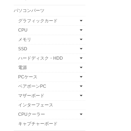
パソコンパーツ
グラフィックカード
CPU
メモリ
SSD
ハードディスク・HDD
電源
PCケース
ベアボーンPC
マザーボード
インターフェース
CPUクーラー
キャプチャーボード