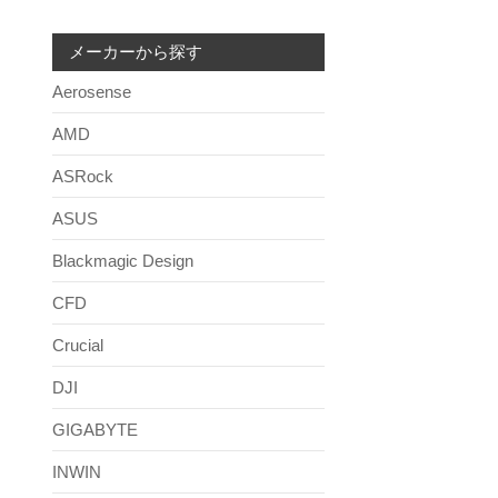
メーカーから探す
Aerosense
AMD
ASRock
ASUS
Blackmagic Design
CFD
Crucial
DJI
GIGABYTE
INWIN