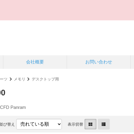
会社概要
お問い合わせ
ーツ
メモリ
デスクトップ用
00
CFD Panram
並び替え
表示切替