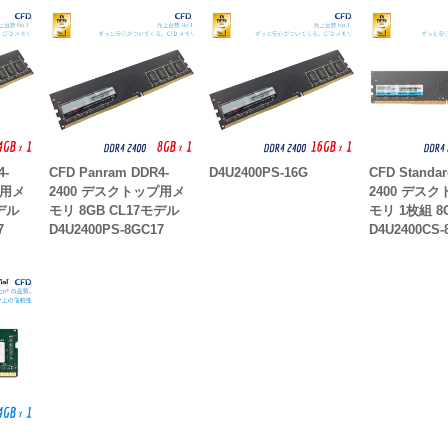
4-
CFD Panram DDR4-
D4U2400PS-16G
CFD Standar
プ用メ
2400 デスクトップ用メ
2400 デス
モデル
モリ 8GB CL17モデル
モリ 1枚組 8
7
D4U2400PS-8GC17
D4U2400CS-