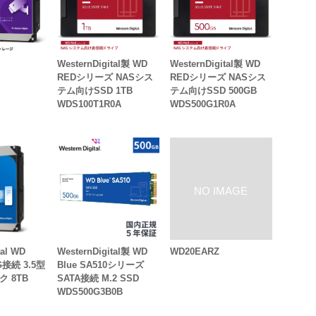
WesternDigital製 WD
WesternDigital製 WD
REDシリーズ NASシス
REDシリーズ NASシス
テム向けSSD 1TB
テム向けSSD 500GB
WDS100T1R0A
WDS500G1R0A
tal WD
WesternDigital製 WD
WD20EARZ
6G接続 3.5型
Blue SA510シリーズ
 8TB
SATA接続 M.2 SSD
WDS500G3B0B