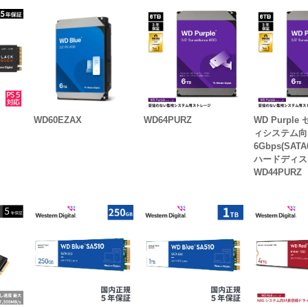
WD60EZAX
WD64PURZ
WD Purpl
ィシステム向け
6Gbps(SATA
ハードディスク
WD44PURZ