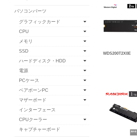
パソコンパーツ
グラフィックカード
CPU
メモリ
SSD
WDS200T2X0E
ハードディスク・HDD
電源
PCケース
ベアボーンPC
マザーボード
インターフェース
CPUクーラー
キャプチャーボード