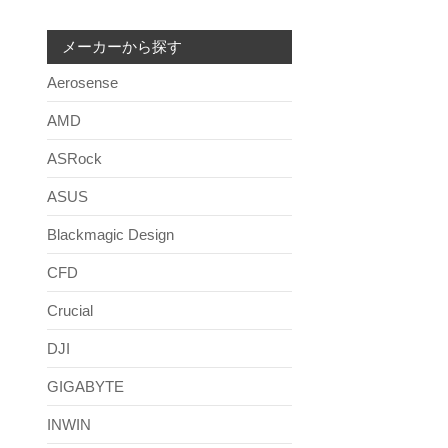
メーカーから探す
Aerosense
AMD
ASRock
ASUS
Blackmagic Design
CFD
Crucial
DJI
GIGABYTE
INWIN