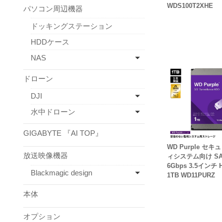
WDS100T2XHE
パソコン周辺機器
ドッキングステーション
HDDケース
NAS
ドローン
DJI
水中ドローン
GIGABYTE 『AI TOP』
WD Purple セキ
放送映像機器
ィシステム向け SA
6Gbps 3.5インチ 
Blackmagic design
1TB WD11PURZ
本体
オプション