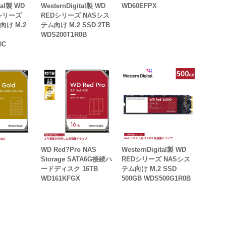
tal製 WD
WesternDigital製 WD
WD60EFPX
0シリーズ
REDシリーズ NASシス
向け M.2
テム向け M.2 SSD 2TB
WDS200T1R0B
0C
WD Red?Pro NAS
WesternDigital製 WD
Storage SATA6G接続ハ
REDシリーズ NASシス
ードディスク 16TB
テム向け M.2 SSD
WD161KFGX
500GB WDS500G1R0B