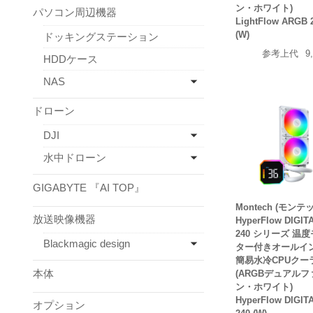
ン・ホワイト)
パソコン周辺機器
LightFlow ARGB 
(W)
ドッキングステーション
参考上代
9
HDDケース
NAS
ドローン
DJI
水中ドローン
GIGABYTE 『AI TOP』
Montech (モンテ
放送映像機器
HyperFlow DIGIT
240 シリーズ 温
Blackmagic design
ター付きオールイ
簡易水冷CPUクー
本体
(ARGBデュアルフ
ン・ホワイト)
HyperFlow DIGIT
オプション