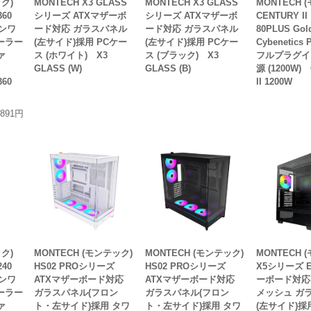
ック)
MONTECH X3 GLASS
MONTECH X3 GLASS
MONTECH 
360
シリーズ ATXマザーボ
シリーズ ATXマザーボ
CENTURY I
ンワ
ード対応 ガラスパネル
ード対応 ガラスパネル
80PLUS Gold
ーラー
(左サイド)採用 PCケー
(左サイド)採用 PCケー
Cybenetics 
ァ
ス (ホワイト) X3
ス (ブラック) X3
フルプラグイン
GLASS (W)
GLASS (B)
源 (1200W)
360
II 1200W
,891円
ック)
MONTECH (モンテック)
MONTECH (モンテック)
MONTECH 
240
HS02 PROシリーズ
HS02 PROシリーズ
X5シリーズ E
ンワ
ATXマザーボード対応
ATXマザーボード対応
ーボード対応
ーラー
ガラスパネル(フロン
ガラスパネル(フロン
メッシュ ガ
ァ
ト・左サイド)採用 タワ
ト・左サイド)採用 タワ
(左サイド)採