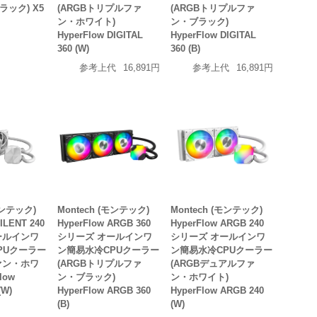
ラック) X5
(ARGBトリプルファ
(ARGBトリプルファ
ン・ホワイト)
ン・ブラック)
HyperFlow DIGITAL
HyperFlow DIGITAL
360 (W)
360 (B)
参考上代
16,891円
参考上代
16,891円
モンテック)
Montech (モンテック)
Montech (モンテック)
ILENT 240
HyperFlow ARGB 360
HyperFlow ARGB 240
ールインワ
シリーズ オールインワ
シリーズ オールインワ
PUクーラー
ン簡易水冷CPUクーラー
ン簡易水冷CPUクーラー
ァン・ホワ
(ARGBトリプルファ
(ARGBデュアルファ
low
ン・ブラック)
ン・ホワイト)
(W)
HyperFlow ARGB 360
HyperFlow ARGB 240
(B)
(W)