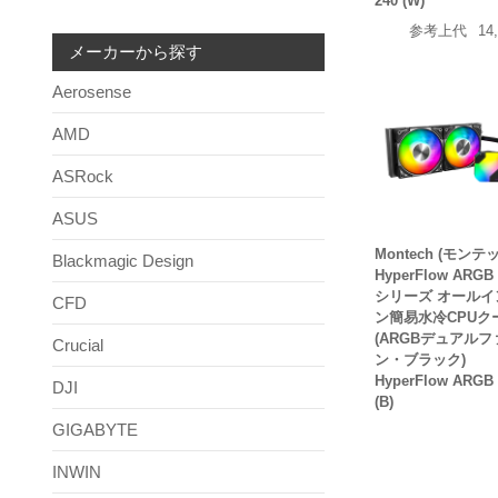
240 (W)
参考上代
14
メーカーから探す
Aerosense
AMD
ASRock
ASUS
Montech (モンテ
Blackmagic Design
HyperFlow ARGB 
シリーズ オールイ
CFD
ン簡易水冷CPUク
(ARGBデュアルフ
Crucial
ン・ブラック)
HyperFlow ARGB 
DJI
(B)
GIGABYTE
INWIN