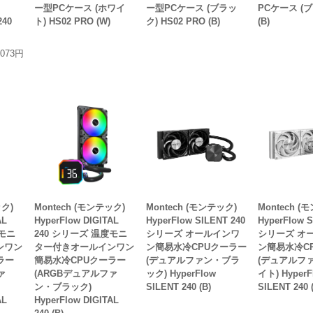
ー型PCケース (ホワイ
ー型PCケース (ブラッ
PCケース (ブ
240
ト) HS02 PRO (W)
ク) HS02 PRO (B)
(B)
,073円
ック)
Montech (モンテック)
Montech (モンテック)
Montech (
AL
HyperFlow DIGITAL
HyperFlow SILENT 240
HyperFlow S
度モニ
240 シリーズ 温度モニ
シリーズ オールインワ
シリーズ オ
ンワン
ター付きオールインワン
ン簡易水冷CPUクーラー
ン簡易水冷C
ラー
簡易水冷CPUクーラー
(デュアルファン・ブラ
(デュアルフ
ァ
(ARGBデュアルファ
ック) HyperFlow
イト) HyperF
ン・ブラック)
SILENT 240 (B)
SILENT 240 
AL
HyperFlow DIGITAL