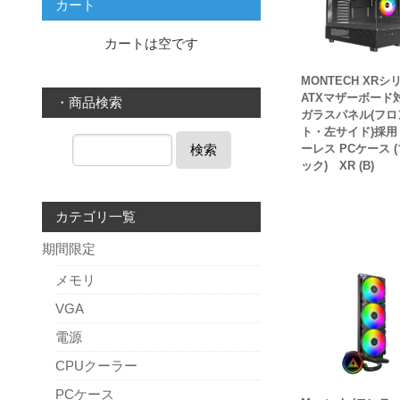
カート
カートは空です
MONTECH XRシ
ATXマザーボード
・商品検索
ガラスパネル(フロ
ト・左サイド)採用
検索
ーレス PCケース 
ック) XR (B)
カテゴリ一覧
期間限定
メモリ
VGA
電源
CPUクーラー
PCケース