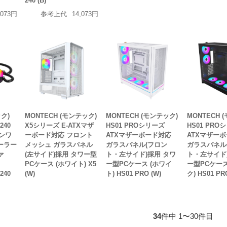
240 (B)
,073円
参考上代
14,073円
ック)
MONTECH (モンテック)
MONTECH (モンテック)
MONTECH 
240
X5シリーズ E-ATXマザ
HS01 PROシリーズ
HS01 PRO
ンワ
ーボード対応 フロント
ATXマザーボード対応
ATXマザー
ーラー
メッシュ ガラスパネル
ガラスパネル(フロン
ガラスパネル
ァ
(左サイド)採用 タワー型
ト・左サイド)採用 タワ
ト・左サイド
PCケース (ホワイト) X5
ー型PCケース (ホワイ
ー型PCケース
240
(W)
ト) HS01 PRO (W)
ク) HS01 PRO
34
件中 1〜30件目