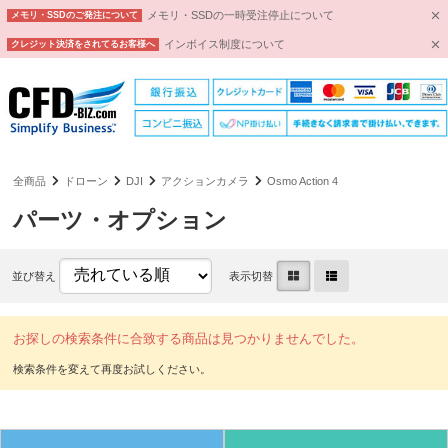
メモリ・SSDの一時受注停止について
メモリ・SSDのご発注について
インボイス制度について
クレジット決済をされてるお客様へ
全商品
ドローン
DJI
アクションカメラ
Osmo Action 4
パーツ・オプション
並び替え
表示切替
お探しの検索条件に合致する商品は見つかりませんでした。