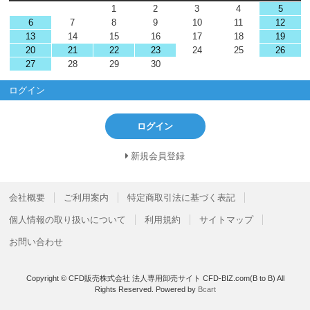
1
2
3
4
5
6
7
8
9
10
11
12
13
14
15
16
17
18
19
20
21
22
23
24
25
26
27
28
29
30
ログイン
ログイン
新規会員登録
会社概要
ご利用案内
特定商取引法に基づく表記
個人情報の取り扱いについて
利用規約
サイトマップ
お問い合わせ
Copyright © CFD販売株式会社 法人専用卸売サイト CFD-BIZ.com(B to B) All
Rights Reserved.
Powered by
Bcart