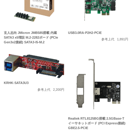
玄人志向 JMicron JMB585搭載 内蔵
USB3.0RA-P2H2-PCIE
SATA3 x5増設 M.2-2282ボード (PCIe
参考上代
1,891円
Gen3x2接続) SATA3-I5-M.2
KRHK-SATA3U3
参考上代
2,200円
Realtek RTL8125BG搭載 2.5GBase-T
イーサネットボード (PCI Express接続)
GBE2.5-PCIE