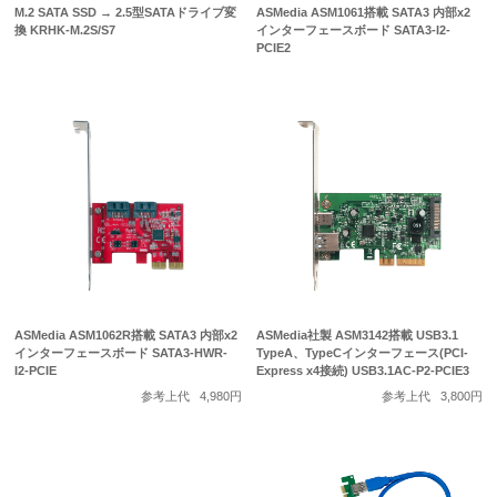
M.2 SATA SSD → 2.5型SATAドライブ変
ASMedia ASM1061搭載 SATA3 内部x2
換 KRHK-M.2S/S7
インターフェースボード SATA3-I2-
PCIE2
ASMedia ASM1062R搭載 SATA3 内部x2
ASMedia社製 ASM3142搭載 USB3.1
インターフェースボード SATA3-HWR-
TypeA、TypeCインターフェース(PCI-
I2-PCIE
Express x4接続) USB3.1AC-P2-PCIE3
参考上代
4,980円
参考上代
3,800円