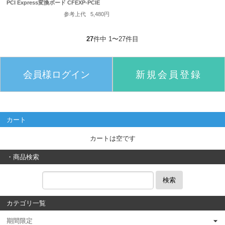
PCI Express変換ボード CFEXP-PCIE
参考上代
5,480円
27
件中 1〜27件目
会員様ログイン
新規会員登録
カート
カートは空です
・商品検索
検索
カテゴリ一覧
期間限定