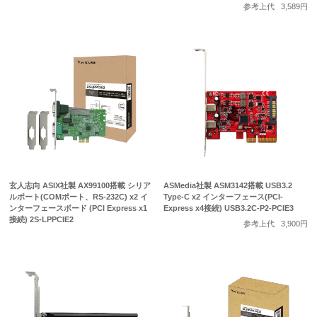
参考上代
3,589円
玄人志向 ASIX社製 AX99100搭載 シリア
ASMedia社製 ASM3142搭載 USB3.2
ルポート(COMポート、RS-232C) x2 イ
Type-C x2 インターフェース(PCI-
ンターフェースボード (PCI Express x1
Express x4接続) USB3.2C-P2-PCIE3
接続) 2S-LPPCIE2
参考上代
3,900円