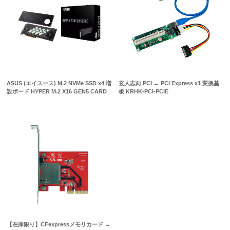
ASUS (エイスース) M.2 NVMe SSD x4 増
玄人志向 PCI → PCI Express x1 変換基
設ボード HYPER M.2 X16 GEN5 CARD
板 KRHK-PCI-PCIE
【在庫限り】CFexpressメモリカード →