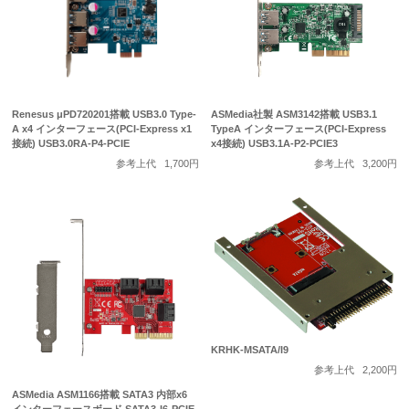
Renesus μPD720201搭載 USB3.0 Type-
ASMedia社製 ASM3142搭載 USB3.1
A x4 インターフェース(PCI-Express x1
TypeA インターフェース(PCI-Express
接続) USB3.0RA-P4-PCIE
x4接続) USB3.1A-P2-PCIE3
参考上代
1,700円
参考上代
3,200円
KRHK-MSATA/I9
参考上代
2,200円
ASMedia ASM1166搭載 SATA3 内部x6