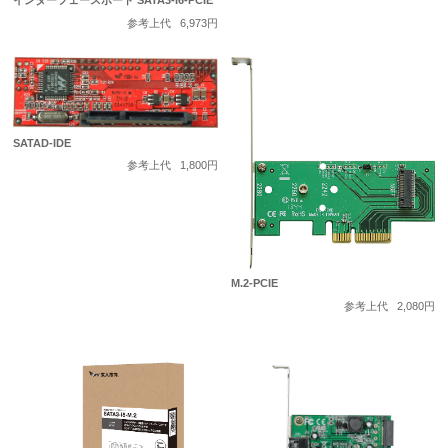
インターフェースボード SATA3-I6-PCIE
参考上代
6,973円
SATAD-IDE
参考上代
1,800円
M.2-PCIE
参考上代
2,080円