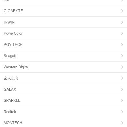
GIGABYTE
INWIN
PowerColor
PGY-TECH
Seagate
Western Digital
玄人志向
GALAX
SPARKLE
Realtek
MONTECH