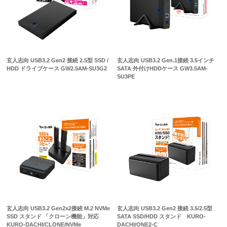
玄人志向 USB3.2 Gen2 接続 2.5型 SSD /
玄人志向 USB3.2 Gen.1接続 3.5インチ
HDD ドライブケース GW2.5AM-SU3G2
SATA 外付けHDDケース GW3.5AM-
SU3PE
玄人志向 USB3.2 Gen2x2接続 M.2 NVMe
玄人志向 USB3.2 Gen2 接続 3.5/2.5型
SSD スタンド 「クローン機能」対応
SATA SSD/HDD スタンド KURO-
KURO-DACHI/CLONE/NVMe
DACHI/ONE2-C