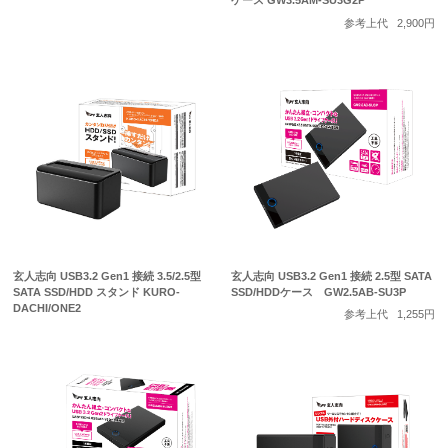
ケース GW3.5AM-SU3G2P
参考上代
2,900円
玄人志向 USB3.2 Gen1 接続 3.5/2.5型
玄人志向 USB3.2 Gen1 接続 2.5型 SATA
SATA SSD/HDD スタンド KURO-
SSD/HDDケース GW2.5AB-SU3P
DACHI/ONE2
参考上代
1,255円