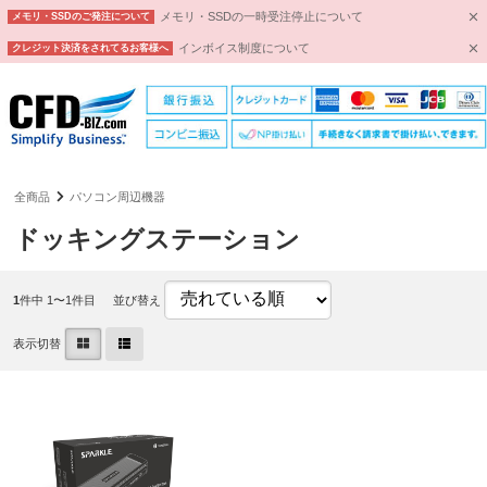
メモリ・SSDの一時受注停止について
メモリ・SSDのご発注について
インボイス制度について
クレジット決済をされてるお客様へ
全商品
パソコン周辺機器
ドッキングステーション
1
件中 1〜1件目
並び替え
表示切替