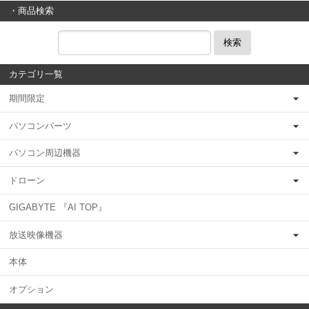
・商品検索
検索
カテゴリ一覧
期間限定
パソコンパーツ
パソコン周辺機器
ドローン
GIGABYTE 『AI TOP』
放送映像機器
本体
オプション