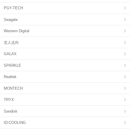
PGY-TECH
Seagate
Western Digital
玄人志向
GALAX
SPARKLE
Realtek
MONTECH
TRYX
Sandisk
ID-COOLING