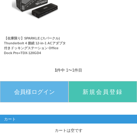
【在庫限り】SPARKLE (スパークル)
Thunderbolt 4 接続 12-in-1 ACアダプタ
付きドッキングステーション Office
Dock Pro+TDX-120GD4
1
件中 1〜1件目
会員様ログイン
新規会員登録
カート
カートは空です