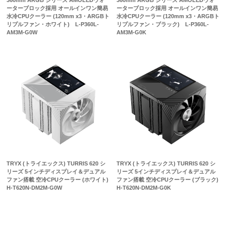
360mm ARGB シリーズ AMOLEDウォ
360mm ARGB シリーズ AMOLEDウォ
ーターブロック採用 オールインワン簡易
ーターブロック採用 オールインワン簡易
水冷CPUクーラー (120mm x3・ARGBト
水冷CPUクーラー (120mm x3・ARGBト
リプルファン・ホワイト) L-P360L-
リプルファン・ブラック) L-P360L-
AM3M-G0W
AM3M-G0K
TRYX (トライエックス) TURRIS 620 シ
TRYX (トライエックス) TURRIS 620 シ
リーズ 5インチディスプレイ＆デュアル
リーズ 5インチディスプレイ＆デュアル
ファン搭載 空冷CPUクーラー (ホワイト)
ファン搭載 空冷CPUクーラー (ブラック)
H-T620N-DM2M-G0W
H-T620N-DM2M-G0K