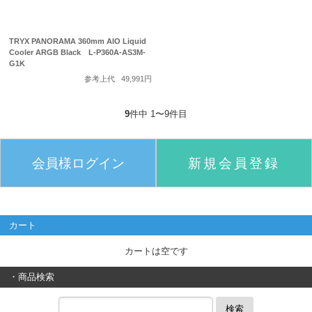
TRYX PANORAMA 360mm AIO Liquid
Cooler ARGB Black L-P360A-AS3M-
G1K
参考上代
49,991円
9
件中 1〜9件目
会員様ログイン
新規会員登録
カート
カートは空です
・商品検索
検索