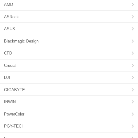
AMD
ASRock
ASUS
Blackmagic Design
CFD
Crucial
DJI
GIGABYTE
INWIN
PowerColor
PGY-TECH