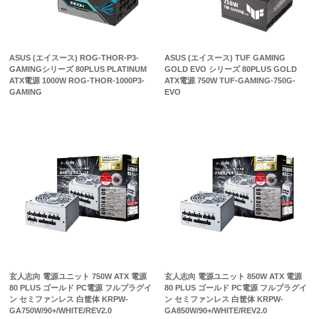
ASUS (エイスース) ROG-THOR-P3-
ASUS (エイスース) TUF GAMING
GAMINGシリーズ 80PLUS PLATINUM
GOLD EVO シリーズ 80PLUS GOLD
ATX電源 1000W ROG-THOR-1000P3-
ATX電源 750W TUF-GAMING-750G-
GAMING
EVO
玄人志向 電源ユニット 750W ATX 電源
玄人志向 電源ユニット 850W ATX 電源
80 PLUS ゴールド PC電源 フルプラグイ
80 PLUS ゴールド PC電源 フルプラグイ
ン セミファンレス 白筐体 KRPW-
ン セミファンレス 白筐体 KRPW-
GA750W/90+/WHITE/REV2.0
GA850W/90+/WHITE/REV2.0