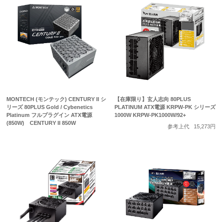
MONTECH (モンテック) CENTURY II シ
【在庫限り】玄人志向 80PLUS
リーズ 80PLUS Gold / Cybenetics
PLATINUM ATX電源 KRPW-PK シリーズ
Platinum フルプラグイン ATX電源
1000W KRPW-PK1000W/92+
(850W) CENTURY II 850W
参考上代
15,273円