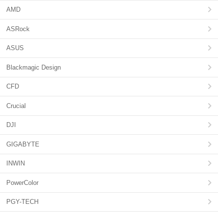
AMD
ASRock
ASUS
Blackmagic Design
CFD
Crucial
DJI
GIGABYTE
INWIN
PowerColor
PGY-TECH