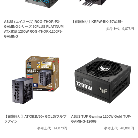
ASUS (エイスース) ROG-THOR-P3-
【在庫限り】KRPW-BK450W/85+
GAMINGシリーズ 80PLUS PLATINUM
参考上代
9,073円
ATX電源 1200W ROG-THOR-1200P3-
GAMING
【在庫限り】ATX電源/80+ GOLD/フルプ
ASUS TUF Gaming 1200W Gold TUF-
ラグイン
GAMING-1200G
参考上代
14,073円
参考上代
40,891円