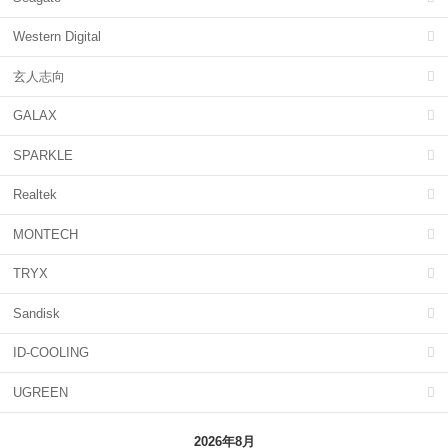
Western Digital
玄人志向
GALAX
SPARKLE
Realtek
MONTECH
TRYX
Sandisk
ID-COOLING
UGREEN
2026年8月