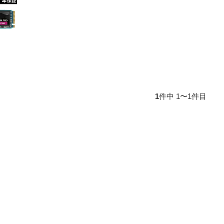
1
件中 1〜1件目