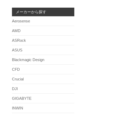
メーカーから探す
Aerosense
AMD
ASRock
ASUS
Blackmagic Design
CFD
Crucial
DJI
GIGABYTE
INWIN