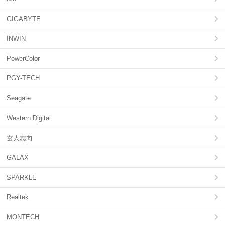
GIGABYTE
INWIN
PowerColor
PGY-TECH
Seagate
Western Digital
玄人志向
GALAX
SPARKLE
Realtek
MONTECH