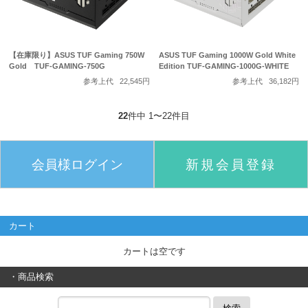
【在庫限り】ASUS TUF Gaming 750W
ASUS TUF Gaming 1000W Gold White
Gold TUF-GAMING-750G
Edition TUF-GAMING-1000G-WHITE
参考上代
22,545円
参考上代
36,182円
22
件中 1〜22件目
会員様ログイン
新規会員登録
カート
カートは空です
・商品検索