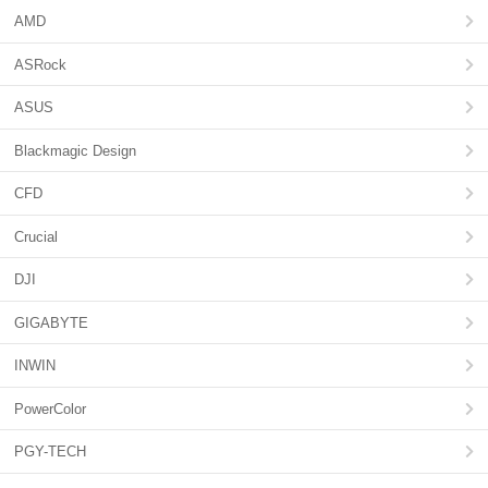
AMD
ASRock
ASUS
Blackmagic Design
CFD
Crucial
DJI
GIGABYTE
INWIN
PowerColor
PGY-TECH