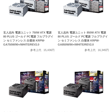
玄人志向 電源ユニット 750W ATX 電源
玄人志向 電源ユニット 850W ATX 電源
80 PLUS ゴールド PC電源 フルプラグイ
80 PLUS ゴールド PC電源 フルプラグイ
ン セミファンレス 白筐体 KRPW-
ン セミファンレス 白筐体 KRPW-
GA750W/90+/WHITE/REV2.0
GA850W/90+/WHITE/REV2.0
参考上代
15,436円
参考上代
16,345円