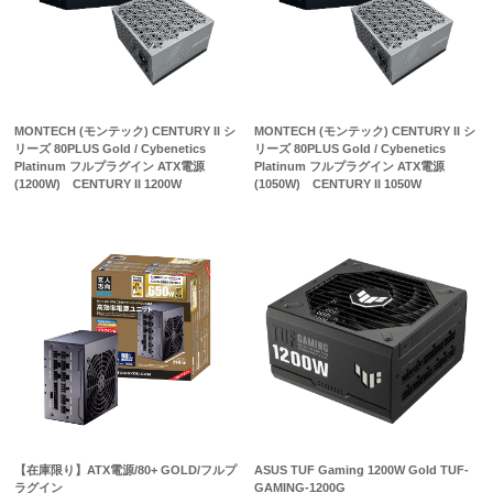
MONTECH (モンテック) CENTURY II シ
MONTECH (モンテック) CENTURY II シ
リーズ 80PLUS Gold / Cybenetics
リーズ 80PLUS Gold / Cybenetics
Platinum フルプラグイン ATX電源
Platinum フルプラグイン ATX電源
(1200W) CENTURY II 1200W
(1050W) CENTURY II 1050W
【在庫限り】ATX電源/80+ GOLD/フルプ
ASUS TUF Gaming 1200W Gold TUF-
ラグイン
GAMING-1200G