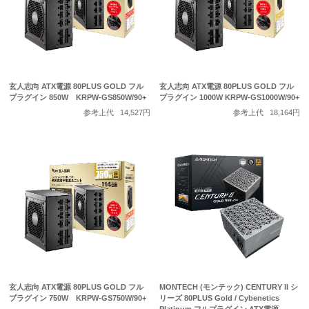
玄人志向 ATX電源 80PLUS GOLD フル
玄人志向 ATX電源 80PLUS GOLD フル
プラグイン 850W KRPW-GS850W/90+
プラグイン 1000W KRPW-GS1000W/90+
参考上代
14,527円
参考上代
18,164円
玄人志向 ATX電源 80PLUS GOLD フル
MONTECH (モンテック) CENTURY II シ
プラグイン 750W KRPW-GS750W/90+
リーズ 80PLUS Gold / Cybenetics