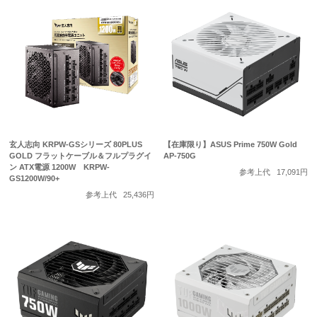
玄人志向 KRPW-GSシリーズ 80PLUS
【在庫限り】ASUS Prime 750W Gold
GOLD フラットケーブル＆フルプラグイ
AP-750G
ン ATX電源 1200W KRPW-
参考上代
17,091円
GS1200W/90+
参考上代
25,436円