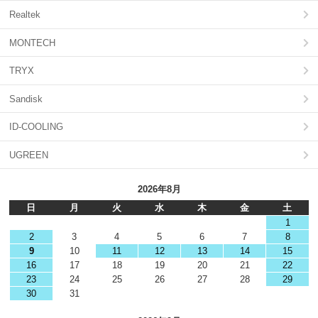
Realtek
MONTECH
TRYX
Sandisk
ID-COOLING
UGREEN
2026年8月
日
月
火
水
木
金
土
1
2
3
4
5
6
7
8
9
10
11
12
13
14
15
16
17
18
19
20
21
22
23
24
25
26
27
28
29
30
31