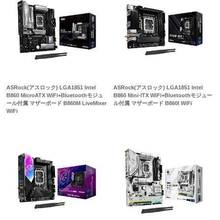
ASRock(アスロック) LGA1851 Intel
ASRock(アスロック) LGA1851 Intel
B860 MicroATX WiFi+Bluetoothモジュ
B860 Mini-ITX WiFi+Bluetoothモジュー
ール付属 マザーボード B860M LiveMixer
ル付属 マザーボード B860I WiFi
WiFi