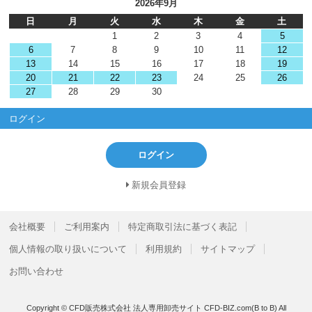
2026年9月
日
月
火
水
木
金
土
1
2
3
4
5
6
7
8
9
10
11
12
13
14
15
16
17
18
19
20
21
22
23
24
25
26
27
28
29
30
ログイン
ログイン
新規会員登録
会社概要
ご利用案内
特定商取引法に基づく表記
個人情報の取り扱いについて
利用規約
サイトマップ
お問い合わせ
Copyright © CFD販売株式会社 法人専用卸売サイト CFD-BIZ.com(B to B) All