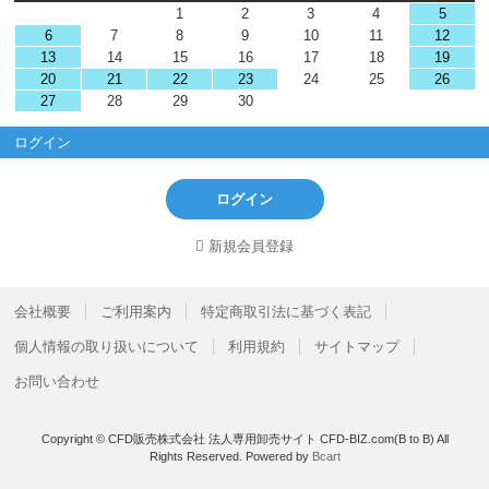
1
2
3
4
5
6
7
8
9
10
11
12
13
14
15
16
17
18
19
20
21
22
23
24
25
26
27
28
29
30
ログイン
ログイン
新規会員登録
会社概要
ご利用案内
特定商取引法に基づく表記
個人情報の取り扱いについて
利用規約
サイトマップ
お問い合わせ
Copyright © CFD販売株式会社 法人専用卸売サイト CFD-BIZ.com(B to B) All
Rights Reserved.
Powered by
Bcart