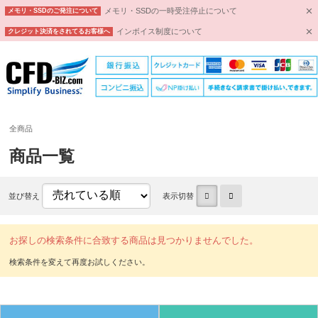
メモリ・SSDの一時受注停止について
メモリ・SSDのご発注について
インボイス制度について
クレジット決済をされてるお客様へ
全商品
商品一覧
並び替え
表示切替
お探しの検索条件に合致する商品は見つかりませんでした。