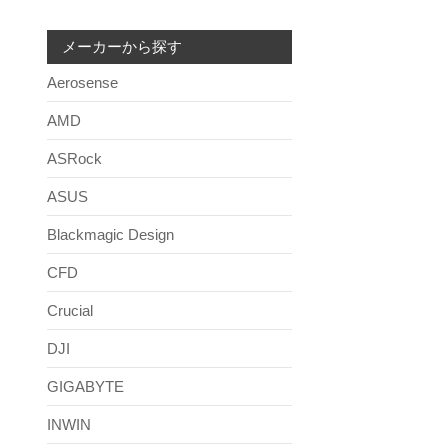
メーカーから探す
Aerosense
AMD
ASRock
ASUS
Blackmagic Design
CFD
Crucial
DJI
GIGABYTE
INWIN