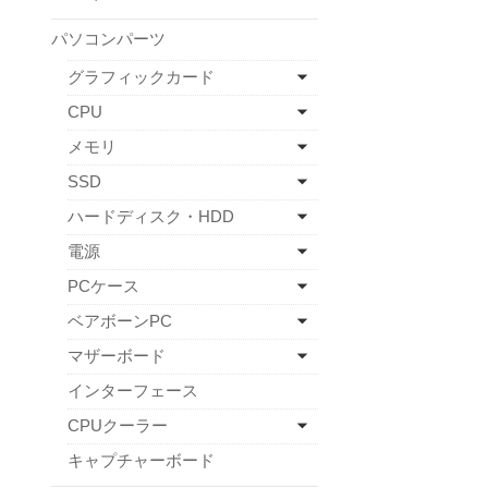
パソコンパーツ
グラフィックカード
CPU
メモリ
SSD
ハードディスク・HDD
電源
PCケース
ベアボーンPC
マザーボード
インターフェース
CPUクーラー
キャプチャーボード