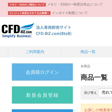
メモリ・SSDの一時受注停止について
メモリ・SSDのご発注について
インボイス制度について
クレジット決済をされてるお客様へ
ご利用案内
商品一覧
全商品
会員様ログイン
商品一覧
並び替え
新規会員登録
お探しの検索条