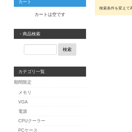
カート
カートは空です
・商品検索
検索
カテゴリ一覧
期間限定
メモリ
VGA
電源
CPUクーラー
PCケース